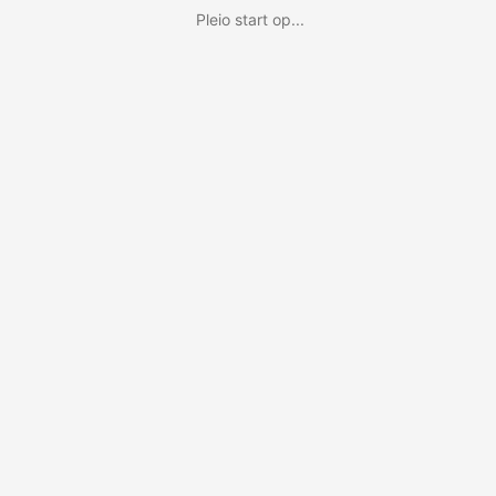
Pleio start op...