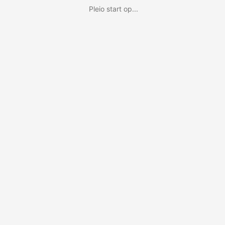
Pleio start op...