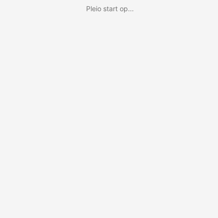
Pleio start op...