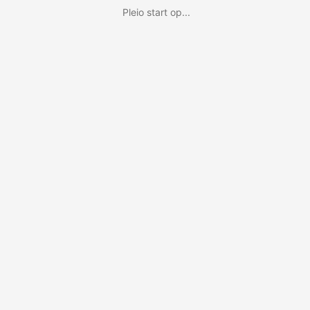
Pleio start op...